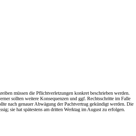
eiben müssen die Pflichtverletzungen konkret beschrieben werden.
Ferner sollten weitere Konsequenzen und ggf. Rechtsschritte im Falle
, sollte nach genauer Abwägung der Pachtvertrag gekündigt werden. Die
sig; sie hat spätestens am dritten Werktag im August zu erfolgen.