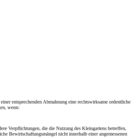
 einer entsprechenden Abmahnung eine rechtswirksame ordentliche
gen, wenn:
ere Verpflichtungen, die die Nutzung des Kleingartens betreffen,
liche Bewirtschaftungsmängel nicht innerhalb einer angemessenen