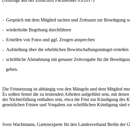
(Auszüge aus der Zeitschrift Fachberater 03/2017)
- Gespräch mit dem Mitglied suchen und Zeitraum zur Beseitigung sch
- wiederholte Begehung durchführen
- Erstellen von Fotos und ggf. Zeugen ansprechen
- Aufstellung über die erheblichen Bewirtschaftungsmängel erstellen
- schriftliche Abmahnung mit genauer Zeitvorgabe für die Beseitig
geben.
Die Fristsetzung ist abhängig von den Mängeln und dem Mitglied mu
Es sollten ferner die zu leistenden Arbeiten aufgeführt sein, mit de
der Nichterfüllung enthalten sein, etwa die Frist zur Kündigung des 
gesetzlichen Fristen und Vorgaben zur schriftlichen Kündigung sind e
Sven Wachtmann, Gartenexperte für den Landesverband Berlin der Ga