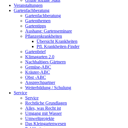
Grüne soziale Stadt
Veranstaltungen
Gartenfachberatung
Gartenfachberatung
Gartenthemen
Gartentipps
Aushang: Gartenseminare
Pflanzenkrankheiten
Übersicht Krankheiten
Pfl. Krankheiten-Finder
Gartenbrief
Klimagarten 2.0
Nachhaltiges Gärtnern
Gemüse-ABC
Kräuter-ABC
Obst -ABC
Ansprechpartner
Weiterbildung / Schulung
Service
Service
Rechtliche Grundlagen
Alles, was Recht ist
Umgang mit Wasser
Umweltprojekte
Das Kleingartenwesen