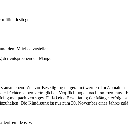
riftlich festlegen
 und dem Mitglied zustellen
ung der entsprechenden Mängel
ss ausreichend Zeit zur Beseitigung eingeräumt werden. Im Abmahnschr
nen der Pächter seinen vertraglichen Verpflichtungen nachkommen muss. 
Kleingartenpachtvertrages. Falls keine Beseitigung der Mängel erfolgt
inzuhalten. Die Kündigung ist nur zum 30. November eines Jahres zuläs
rtenfreunde e. V.