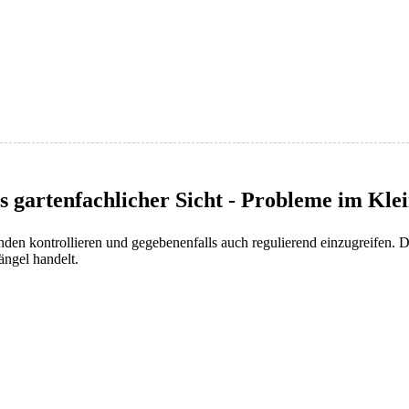
s gartenfachlicher Sicht - Probleme im Kle
änden kontrollieren und gegebenenfalls auch regulierend einzugreifen.
ngel handelt.