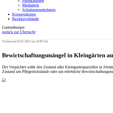
Publikationen
Mediathek
Schulungsunterlagen
Kooperationen
Bezirksverbände
Gartenthemen
zurück zur Übersicht
Verfasst am 03.01.2023 um 16:00 Uhr
Bewirtschaftungsmängel in Kleingärten au
Der Verpächter sollte den Zustand aller Kleingartenparzellen in Abst
Zustand um Pflegerückstände oder um erhebliche Bewirtschaftungsmä