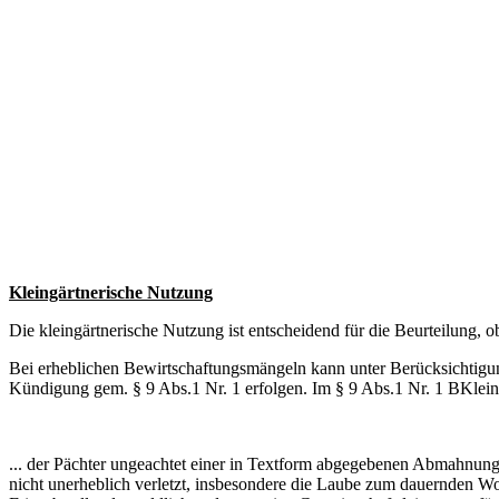
Kleingärtnerische Nutzung
Die kleingärtnerische Nutzung ist entscheidend für die Beurteilung, ob
Bei erheblichen Bewirtschaftungsmängeln kann unter Berücksichtig
Kündigung gem. § 9 Abs.1 Nr. 1 erfolgen. Im § 9 Abs.1 Nr. 1 BKlein
... der Pächter ungeachtet einer in Textform abgegebenen Abmahnung d
nicht unerheblich verletzt, insbesondere die Laube zum dauernden W