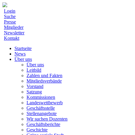
Login
Suche
Presse
Mitglieder
Newsletter
Kontakt
Startseite
News
Über uns
Über uns
Leitbild
Zahlen und Fakten
Mitgliedsverbände
Vorstand
Satzung
Kommissionen
Landeswettbewerb
Geschäftsstelle
Stellenangebote
Wir suchen Dozenten
Geschäftsberichte
Geschichte