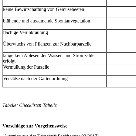
keine Bewirtschaftung von Gemüsebeeten
blühende und aussamende Spontanvegetation
flächige Verunkrautung
Überwuchs von Pflanzen zur Nachbarparzelle
lange kein Ablesen der Wasser- und Stromzähler
erfolgt
Vermüllung der Parzelle
Verstöße nach der Gartenordnung
Tabelle: Checklisten-Tabelle
Vorschläge zur Vorgehensweise