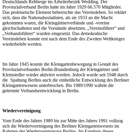
Deutschlands Rehberge im Arbeiterbezirk Wedding. Der
Provinzialverband Berlin hatte im Jahre 1929 66.570 Mitglieder.
Das proletarische Element beherrschte das Vereinsleben. So erklärt
sich, dass die Nationalsozialisten, als sie 1933 an die Macht
gekommen waren, die Kleingärtnerverbände und -vereine
gleichschalteten und die Vorstände absetzten. „Vereinsführer“ und
„Verbandsführer“ wurden eingesetzt. Das demokratische
Vereinsleben konnte erst nach dem Ende des Zweiten Weltkrieges
wiederbelebt werden.
Im Jahre 1945 konnte die Kleingartenbewegung in Gestalt des
Provinzialverbandes Berlin-Brandenburg der Kleingärtner und
Kleinsiedler wieder aktiviert werden. Jedoch wurde seit 1948 durch
die Spaltung Berlins auch die einheitliche Entwicklung des Berliner
Kleingartenwesens unterbrochen. Bis 1989/1990 währte die
getrennte Verbandsentwicklung in Berlin.
Wiedervereinigung
Vom Ende des Jahres 1989 bis zur Mitte des Jahres 1991 vollzog
sich die Wiedervereinigung des Berliner Kleingartenwesens im
Rahmen der Wiedervereinigung Berlins. Im Ergebnis dieses