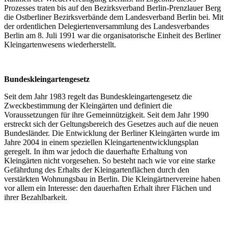
Prozesses traten bis auf den Bezirksverband Berlin-Prenzlauer Berg
die Ostberliner Bezirksverbände dem Landesverband Berlin bei. Mit
der ordentlichen Delegiertenversammlung des Landesverbandes
Berlin am 8. Juli 1991 war die organisatorische Einheit des Berliner
Kleingartenwesens wiederherstellt.
Bundeskleingartengesetz
Seit dem Jahr 1983 regelt das Bundeskleingartengesetz die
Zweckbestimmung der Kleingärten und definiert die
Voraussetzungen für ihre Gemeinnützigkeit. Seit dem Jahr 1990
erstreckt sich der Geltungsbereich des Gesetzes auch auf die neuen
Bundesländer. Die Entwicklung der Berliner Kleingärten wurde im
Jahre 2004 in einem speziellen Kleingartenentwicklungsplan
geregelt. In ihm war jedoch die dauerhafte Erhaltung von
Kleingärten nicht vorgesehen. So besteht nach wie vor eine starke
Gefährdung des Erhalts der Kleingartenflächen durch den
verstärkten Wohnungsbau in Berlin. Die Kleingärtnervereine haben
vor allem ein Interesse: den dauerhaften Erhalt ihrer Flächen und
ihrer Bezahlbarkeit.