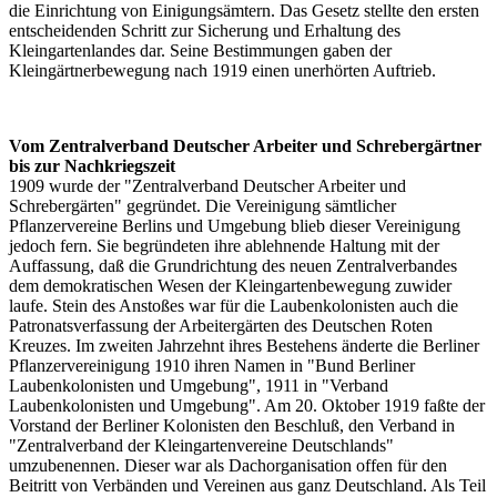
die Einrichtung von Einigungsämtern. Das Gesetz stellte den ersten
entscheidenden Schritt zur Sicherung und Erhaltung des
Kleingartenlandes dar. Seine Bestimmungen gaben der
Kleingärtnerbewegung nach 1919 einen unerhörten Auftrieb.
Vom Zentralverband Deutscher Arbeiter und Schrebergärtner
bis zur Nachkriegszeit
1909 wurde der "Zentralverband Deutscher Arbeiter und
Schrebergärten" gegründet. Die Vereinigung sämtlicher
Pflanzervereine Berlins und Umgebung blieb dieser Vereinigung
jedoch fern. Sie begründeten ihre ablehnende Haltung mit der
Auffassung, daß die Grundrichtung des neuen Zentralverbandes
dem demokratischen Wesen der Kleingartenbewegung zuwider
laufe. Stein des Anstoßes war für die Laubenkolonisten auch die
Patronatsverfassung der Arbeitergärten des Deutschen Roten
Kreuzes. Im zweiten Jahrzehnt ihres Bestehens änderte die Berliner
Pflanzervereinigung 1910 ihren Namen in "Bund Berliner
Laubenkolonisten und Umgebung", 1911 in "Verband
Laubenkolonisten und Umgebung". Am 20. Oktober 1919 faßte der
Vorstand der Berliner Kolonisten den Beschluß, den Verband in
"Zentralverband der Kleingartenvereine Deutschlands"
umzubenennen. Dieser war als Dachorganisation offen für den
Beitritt von Verbänden und Vereinen aus ganz Deutschland. Als Teil