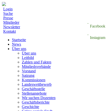
Login
Suche
Presse
Mitglieder
Facebook
Newsletter
Kontakt
Instagram
Startseite
News
Über uns
Über uns
Leitbild
Zahlen und Fakten
Mitgliedsverbände
Vorstand
Satzung
Kommissionen
Landeswettbewerb
Geschäftsstelle
Stellenangebote
Wir suchen Dozenten
Geschäftsberichte
Geschichte