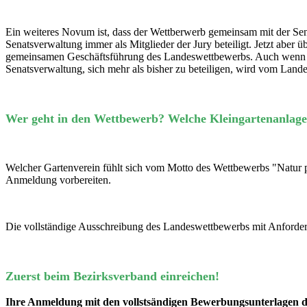
Ein weiteres Novum ist, dass der Wettberwerb gemeinsam mit der Sen
Senatsverwaltung immer als Mitglieder der Jury beteiligt. Jetzt abe
gemeinsamen Geschäftsführung des Landeswettbewerbs. Auch wenn sic
Senatsverwaltung, sich mehr als bisher zu beteiligen, wird vom Lande
Wer geht in den Wettbewerb? Welche Kleingartenanlagen
Welcher Gartenverein fühlt sich vom Motto des Wettbewerbs "Natur p
Anmeldung vorbereiten.
Die vollständige Ausschreibung des Landeswettbewerbs mit Anforder
Zuerst beim Bezirksverband einreichen!
Ihre Anmeldung mit den vollstsändigen Bewerbungsunterlagen de