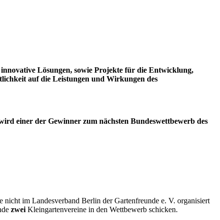
 innovative Lösungen, sowie Projekte für die Entwicklung,
lichkeit auf die Leistungen und Wirkungen des
us wird einer der Gewinner zum nächsten Bundeswettbewerb des
 nicht im Landesverband Berlin der Gartenfreunde e. V. organisiert
ände
zwei
Kleingartenvereine in den Wettbewerb schicken.