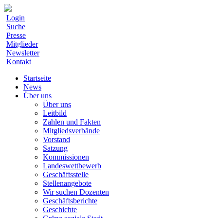
Login
Suche
Presse
Mitglieder
Newsletter
Kontakt
Startseite
News
Über uns
Über uns
Leitbild
Zahlen und Fakten
Mitgliedsverbände
Vorstand
Satzung
Kommissionen
Landeswettbewerb
Geschäftsstelle
Stellenangebote
Wir suchen Dozenten
Geschäftsberichte
Geschichte