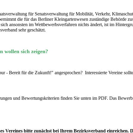
atsverwaltung für Senatsverwaltung für Mobilität, Verkehr, Klimaschut
r übernimmt die für das Berliner Kleingartenwesen zuständige Behörde
h ansonsten im Wettbewerbsverfahren nichts ändert, ist im Hintergru
sverband sehr geschätzt.
 wollen sich zeigen?
ur - Bereit für die Zukunft!" angesprochen? Interessierte Vereine so
ungen und Bewertungskriterien finden Sie unten im PDF. Das Bewerbun
s Vereines bitte zunächst bei Ihrem Bezirksverband einreichen. 