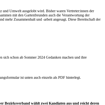
z und Umwelt ausgelobt wird. Bisher waren Vertreter:innen der
 zusammen mit den Gartenfreunden auch die Verantwortung der
nd mehr Zusammenhalt und -arbeit angesagt. Diese Bereitschaft der
llten sich schon ab Sommer 2024 Gedanken machen und ihre
gsformular ist unten auch einzeln als PDF hinterlegt.
Der Bezirksverband wählt zwei Kandiaten aus und reicht deren