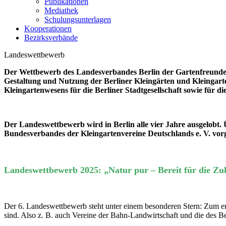
Publikationen
Mediathek
Schulungsunterlagen
Kooperationen
Bezirksverbände
Landeswettbewerb
Der Wettbewerb des Landesverbandes Berlin der Gartenfreunde e. 
Gestaltung und Nutzung der Berliner Kleingärten und Kleingart
Kleingartenwesens für die Berliner Stadtgesellschaft sowie fü
Der Landeswettbewerb wird in Berlin alle vier Jahre ausgelobt.
Bundesverbandes der Kleingartenvereine Deutschlands e. V. vor
Landeswettbewerb 2025: „Natur pur – Bereit für die Zu
Der 6. Landeswettbewerb steht unter einem besonderen Stern: Zum ers
sind. Also z. B. auch Vereine der Bahn-Landwirtschaft und die des 