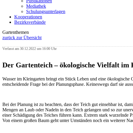
Publikationen
Mediathek
Schulungsunterlagen
Kooperationen
Bezirksverbände
Gartenthemen
zurück zur Übersicht
Verfasst am 30.12.2022 um 16:00 Uhr
Der Gartenteich – ökologische Vielfalt im
Wasser im Kleingarten bringt ein Stück Leben und eine ökologische Qu
entscheidende Frage bei der Planungsphase. Keineswegs darf sie auss
Bei der Planung ist zu beachten, dass der Teich gut einsehbar ist, d
Mengen an Laub oder Nadeln in den Teich gelangen und so zur unerw
einer Schädigung des Teiches führen kann. Extrem stark wurzelnde P
Von einem großen Baum geht unter Umständen noch ein weiterer Nachte