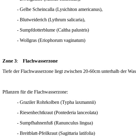
- Gelbe Scheincalla (Lysichiton americanus),
- Blutweiderich (Lythrum salicaria),
- Sumpfdotterblume (Caltha palustris)
- Wollgras (Eriophorum vaginatum)
Zone 3
:
Flachwasserzone
Tiefe der Flachwasserzone liegt zwischen 20-60cm unterhalb der Wass
Pflanzen für die Flachwasserzone:
- Graziler Rohrkolben (Typha laxmannii)
- Riesenhechtkraut (Pontederia lanceolata)
- Sumpfhahnenfuß (Ranunculus lingua)
- Breitblatt-Pfeilkraut (Sagittaria latifolia)