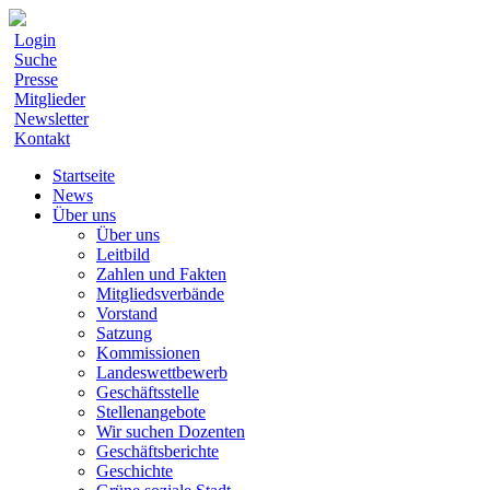
Login
Suche
Presse
Mitglieder
Newsletter
Kontakt
Startseite
News
Über uns
Über uns
Leitbild
Zahlen und Fakten
Mitgliedsverbände
Vorstand
Satzung
Kommissionen
Landeswettbewerb
Geschäftsstelle
Stellenangebote
Wir suchen Dozenten
Geschäftsberichte
Geschichte