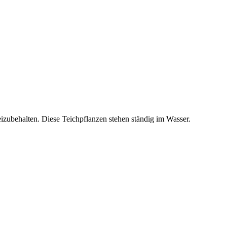
izubehalten. Diese Teichpflanzen stehen ständig im Wasser.