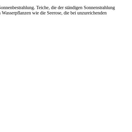
e Sonnenbestrahlung. Teiche, die der ständigen Sonnenstrahlung
ch Wasserpflanzen wie die Seerose, die bei unzureichenden