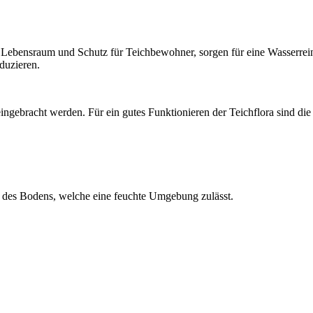
Lebensraum und Schutz für Teichbewohner, sorgen für eine Wasserreinhal
duzieren.
eingebracht werden. Für ein gutes Funktionieren der Teichflora sind di
ng des Bodens, welche eine feuchte Umgebung zulässt.