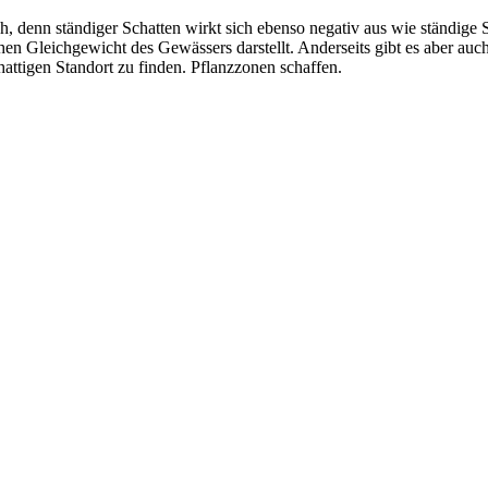
fach, denn ständiger Schatten wirkt sich ebenso negativ aus wie ständig
hen Gleichgewicht des Gewässers darstellt. Anderseits gibt es aber au
hattigen Standort zu finden. Pflanzzonen schaffen.