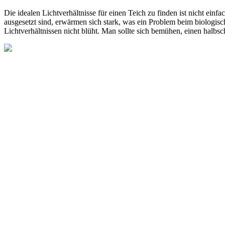
Die idealen Lichtverhältnisse für einen Teich zu finden ist nicht ein
ausgesetzt sind, erwärmen sich stark, was ein Problem beim biologisc
Lichtverhältnissen nicht blüht. Man sollte sich bemühen, einen halbsc