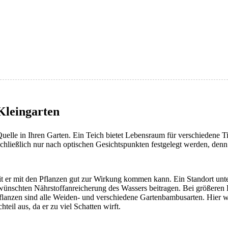
 Kleingarten
elle in Ihren Garten. Ein Teich bietet Lebensraum für verschiedene Tie
chließlich nur nach optischen Gesichtspunkten festgelegt werden, denn
amit er mit den Pflanzen gut zur Wirkung kommen kann. Ein Standort un
ünschten Nährstoffanreicherung des Wassers beitragen. Bei größeren 
flanzen sind alle Weiden- und verschiedene Gartenbambusarten. Hier w
il aus, da er zu viel Schatten wirft.