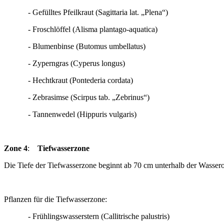
- Gefülltes Pfeilkraut (Sagittaria lat. „Plena“)
- Froschlöffel (Alisma plantago-aquatica)
- Blumenbinse (Butomus umbellatus)
- Zyperngras (Cyperus longus)
- Hechtkraut (Pontederia cordata)
- Zebrasimse (Scirpus tab. „Zebrinus“)
- Tannenwedel (Hippuris vulgaris)
Zone 4
:
Tiefwasserzone
Die Tiefe der Tiefwasserzone beginnt ab 70 cm unterhalb der Wassero
Pflanzen für die Tiefwasserzone:
- Frühlingswasserstern (Callitrische palustris)