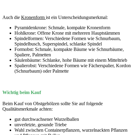
Auch die
Kronenform
ist ein Unterscheidungsmerkmal:
Pyramidenkrone: Schmale, kompakte Kronenform
Hohlkrone: Offene Krone mit mehreren Hauptstämmen
Spindelformen: Verschiedene Formen wie Schnurbaum,
Spindelbusch, Superspindel, schlanke Spindel
Formobst: Schmale, kompakte Bäume wie Schnurbäume,
Spaliere, Palmetten
Säulenbäume: Schlanke, hohe Bäume mit einem Mitteltrieb
Spalierobst: Verschiedene Formen wie Fächerspalier, Kordon
(Schnurbaum) oder Palmette
Wichtig beim Kauf
Beim Kauf von Obstgehölzen sollte Sie auf folgende
Qualitätsmerkmale achten:
gut durchwachsener Wurzelballen
unverletzte, gesunde Triebe
Wahl zwischen Containerpflanzen, wurzelnackten Pflanzen