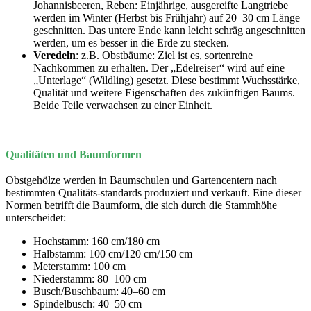
Johannisbeeren, Reben: Einjährige, ausgereifte Langtriebe
werden im Winter (Herbst bis Frühjahr) auf 20–30 cm Länge
geschnitten. Das untere Ende kann leicht schräg angeschnitten
werden, um es besser in die Erde zu stecken.
Veredeln
: z.B. Obstbäume: Ziel ist es, sortenreine
Nachkommen zu erhalten. Der „Edelreiser“ wird auf eine
„Unterlage“ (Wildling) gesetzt. Diese bestimmt Wuchsstärke,
Qualität und weitere Eigenschaften des zukünftigen Baums.
Beide Teile verwachsen zu einer Einheit.
Qualitäten und Baumformen
Obstgehölze werden in Baumschulen und Gartencentern nach
bestimmten Qualitäts-standards produziert und verkauft. Eine dieser
Normen betrifft die
Baumform
, die sich durch die Stammhöhe
unterscheidet:
Hochstamm: 160 cm/180 cm
Halbstamm: 100 cm/120 cm/150 cm
Meterstamm: 100 cm
Niederstamm: 80–100 cm
Busch/Buschbaum: 40–60 cm
Spindelbusch: 40–50 cm