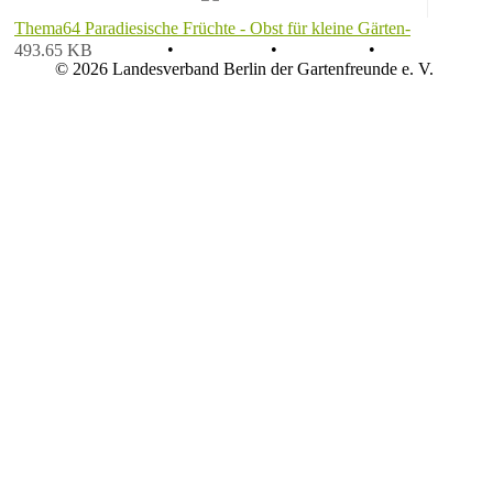
Thema64 Paradiesische Früchte - Obst für kleine Gärten-
AGB
•
Datenschutz
•
Impressum
•
493.65 KB
© 2026 Landesverband Berlin der Gartenfreunde e. V.