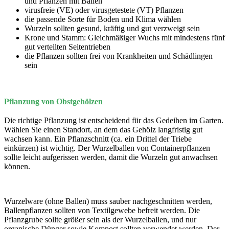
und Pflanzen mit Ballen
virusfreie (VE) oder virusgetestete (VT) Pflanzen
die passende Sorte für Boden und Klima wählen
Wurzeln sollten gesund, kräftig und gut verzweigt sein
Krone und Stamm: Gleichmäßiger Wuchs mit mindestens fünf
gut verteilten Seitentrieben
die Pflanzen sollten frei von Krankheiten und Schädlingen
sein
Pflanzung von Obstgehölzen
Die richtige Pflanzung ist entscheidend für das Gedeihen im Garten.
Wählen Sie einen Standort, an dem das Gehölz langfristig gut
wachsen kann. Ein Pflanzschnitt (ca. ein Drittel der Triebe
einkürzen) ist wichtig. Der Wurzelballen von Containerpflanzen
sollte leicht aufgerissen werden, damit die Wurzeln gut anwachsen
können.
Wurzelware (ohne Ballen) muss sauber nachgeschnitten werden,
Ballenpflanzen sollten von Textilgewebe befreit werden. Die
Pflanzgrube sollte größer sein als der Wurzelballen, und nur
organische Dünger sowie Kompost sollten verwendet werden. Der