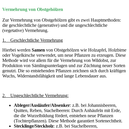
Vermehrung von Obstgehölzen
Zur Vermehrung von Obstgehölzen gibt es zwei Hauptmethoden:
die geschlechtliche (generative) und die ungeschlechtliche
(vegetative) Vermehrung.
1. Geschlechtliche Vermehrung
Hierbei werden
Samen
von Obstgehölzen wie Holzapfel, Holzbirne
oder Vogelkirsche verwendet, um neue Pflanzen zu erzeugen. Diese
Methode wird vor allem für die Vermehrung von Wildobst, zur
Produktion von Sämlingsunterlagen und zur Züchtung neuer Sorten
genutzt. Die so entstehenden Pflanzen zeichnen sich durch kräftigen
Wuchs, Widerstandsfähigkeit und lange Lebensdauer aus.
2. Ungeschlechtliche Vermehrung:
Ableger/Ausläufer/Absenker
: z.B. bei Johannisbeeren,
Quitten, Reben, Stachelbeeren: Durch Anhäufeln mit Erde,
die die Wurzelbildung fördert, entstehen neue Pflanzen
(Tochterpflanzen). Diese Methode garantiert Sortenechtheit.
Stecklinge/Steckholz
: z.B. bei Stachelbeeren,