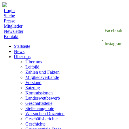
Login
Suche
Presse
Mitglieder
Facebook
Newsletter
Kontakt
Instagram
Startseite
News
Über uns
Über uns
Leitbild
Zahlen und Fakten
Mitgliedsverbände
Vorstand
Satzung
Kommissionen
Landeswettbewerb
Geschäftsstelle
Stellenangebote
Wir suchen Dozenten
Geschäftsberichte
Geschichte