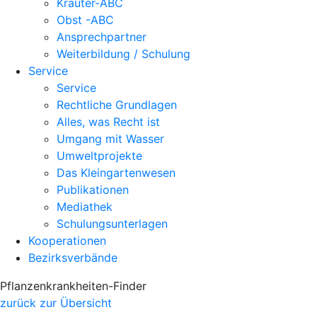
Kräuter-ABC
Obst -ABC
Ansprechpartner
Weiterbildung / Schulung
Service
Service
Rechtliche Grundlagen
Alles, was Recht ist
Umgang mit Wasser
Umweltprojekte
Das Kleingartenwesen
Publikationen
Mediathek
Schulungsunterlagen
Kooperationen
Bezirksverbände
Pflanzenkrankheiten-Finder
zurück zur Übersicht