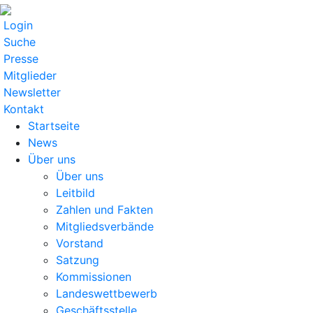
Login
Suche
Presse
Mitglieder
Newsletter
Kontakt
Startseite
News
Über uns
Über uns
Leitbild
Zahlen und Fakten
Mitgliedsverbände
Vorstand
Satzung
Kommissionen
Landeswettbewerb
Geschäftsstelle