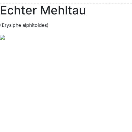
Echter Mehltau
(Erysiphe alphitoides)