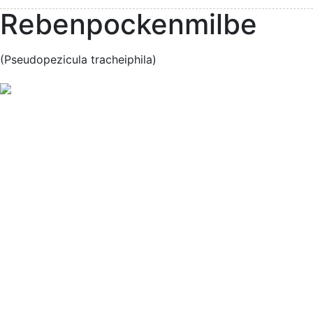
Rebenpockenmilbe
(Pseudopezicula tracheiphila)