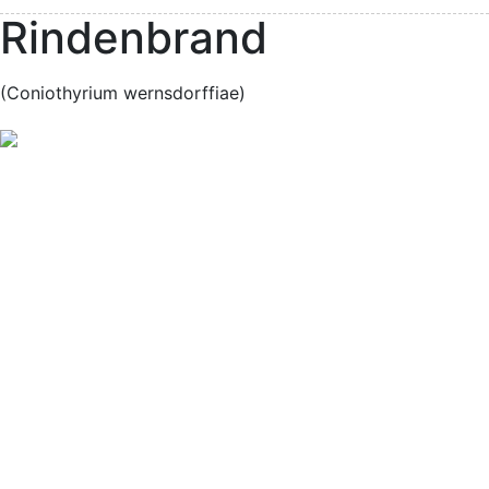
Rindenbrand
(Coniothyrium wernsdorffiae)