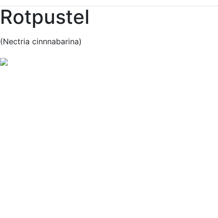
Rotpustel
(Nectria cinnnabarina)