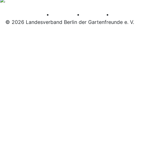
•
•
•
AGB
Datenschutz
Impressum
© 2026 Landesverband Berlin der Gartenfreunde e. V.