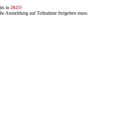
its in
2025
!
r die Anmeldung auf Teilnahme freigeben muss.