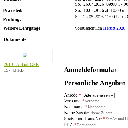
So. 26.04.2026 09:00-17:0
Praxisteil:
So. 10.05.2026 ab 10:00 und 
Sa. 23.05.2026 11:00 Uhr - 
Prüfun
g:
Weitere
Lehrgänge:
voraussichtlich
Herbst 2026
Dokumente:
26101 Ablauf GFB
Anmeldeformular
157.43 KB
Persönliche Angaben
Anrede:
*
Vorname:
*
Nachname:
*
Name Zusatz:
Straße und Haus-Nr.:
*
PLZ:
*