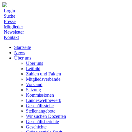
Login
Suche
Presse
Mitglieder
Newsletter
Kontakt
Startseite
News
Über uns
Über uns
Leitbild
Zahlen und Fakten
Mitgliedsverbände
Vorstand
Satzung
Kommissionen
Landeswettbewerb
Geschäftsstelle
Stellenangebote
Wir suchen Dozenten
Geschäftsberichte
Geschichte