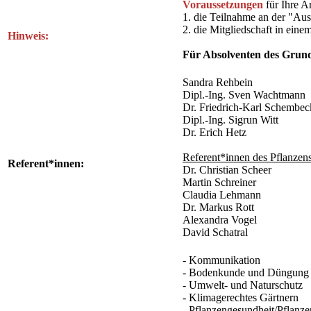
Voraussetzungen
für Ihre 
1. die Teilnahme an der "Aus
2. die Mitgliedschaft in ein
Hinweis:
Für Absolventen des Grun
Sandra Rehbein
Dipl.-Ing. Sven Wachtmann
Dr. Friedrich-Karl Schembec
Dipl.-Ing. Sigrun Witt
Dr. Erich Hetz
Referent*innen des Pflanzen
Referent*innen:
Dr. Christian Scheer
Martin Schreiner
Claudia Lehmann
Dr. Markus Rott
Alexandra Vogel
David Schatral
- Kommunikation
- Bodenkunde und Düngung
- Umwelt- und Naturschutz
- Klimagerechtes Gärtnern
- Pflanzengesundheit/Pflanze