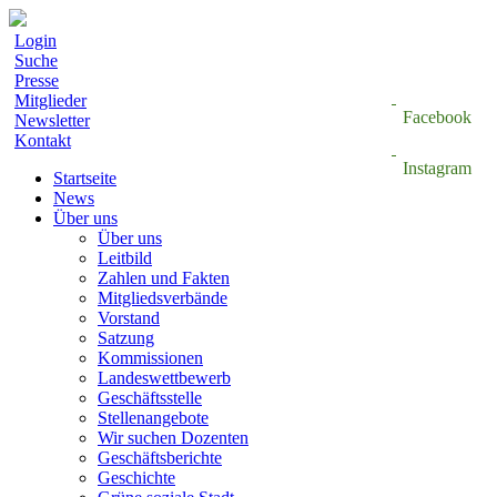
Login
Suche
Presse
Mitglieder
Facebook
Newsletter
Kontakt
Instagram
Startseite
News
Über uns
Über uns
Leitbild
Zahlen und Fakten
Mitgliedsverbände
Vorstand
Satzung
Kommissionen
Landeswettbewerb
Geschäftsstelle
Stellenangebote
Wir suchen Dozenten
Geschäftsberichte
Geschichte