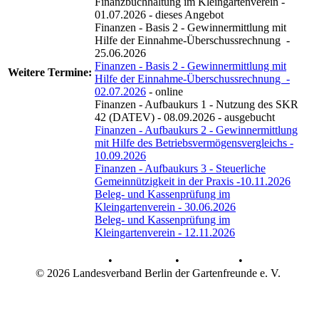
Finanzbuchhaltung im Kleingartenverein -
01.07.2026 - dieses Angebot
Finanzen - Basis 2 - Gewinnermittlung mit
Hilfe der Einnahme-Überschussrechnung -
25.06.2026
Finanzen - Basis 2 - Gewinnermittlung mit
Weitere
Termine:
Hilfe der Einnahme-Überschussrechnung -
02.07.2026
- online
Finanzen - Aufbaukurs 1 - Nutzung des SKR
42 (DATEV) - 08.09.2026 - ausgebucht
Finanzen - Aufbaukurs 2 - Gewinnermittlung
mit Hilfe des Betriebsvermögensvergleichs -
10.09.2026
Finanzen - Aufbaukurs 3 - Steuerliche
Gemeinnützigkeit in der Praxis -10.11.2026
Beleg- und Kassenprüfung im
Kleingartenverein - 30.06.2026
Beleg- und Kassenprüfung im
Kleingartenverein - 12.11.2026
AGB
•
Datenschutz
•
Impressum
•
© 2026 Landesverband Berlin der Gartenfreunde e. V.