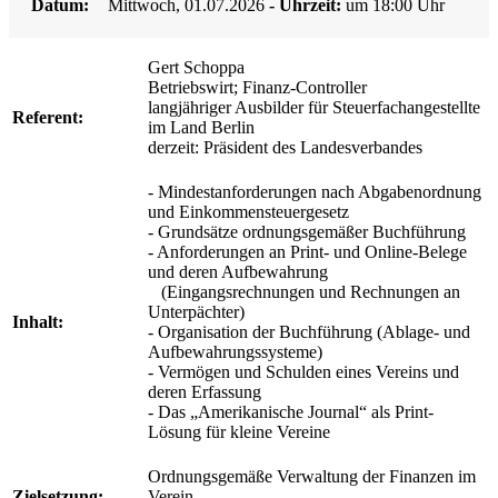
Datum:
Mittwoch, 01.07.2026
- Uhrzeit:
um 18:00 Uhr
Gert Schoppa
Betriebswirt; Finanz-Controller
langjähriger Ausbilder für Steuerfachangestellte
Referent:
im Land Berlin
derzeit: Präsident des Landesverbandes
- Mindestanforderungen nach Abgabenordnung
und Einkommensteuergesetz
- Grundsätze ordnungsgemäßer Buchführung
- Anforderungen an Print- und Online-Belege
und deren Aufbewahrung
(Eingangsrechnungen und Rechnungen an
Unterpächter)
Inhalt:
- Organisation der Buchführung (Ablage- und
Aufbewahrungssysteme)
- Vermögen und Schulden eines Vereins und
deren Erfassung
- Das „Amerikanische Journal“ als Print-
Lösung für kleine Vereine
Ordnungsgemäße Verwaltung der Finanzen im
Zielsetzung:
Verein