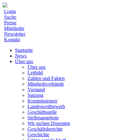
Login
Suche
Presse
Mitglieder
Newsletter
Kontakt
Startseite
News
Über uns
Über uns
Leitbild
Zahlen und Fakten
Mitgliedsverbände
Vorstand
Satzung
Kommissionen
Landeswettbewerb
Geschäftsstelle
Stellenangebote
Wir suchen Dozenten
Geschäftsberichte
Geschichte