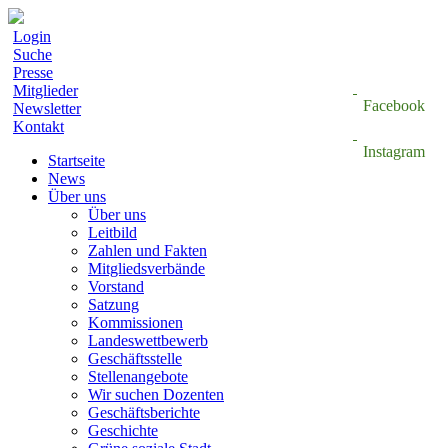
Login
Suche
Presse
Mitglieder
Facebook
Newsletter
Kontakt
Instagram
Startseite
News
Über uns
Über uns
Leitbild
Zahlen und Fakten
Mitgliedsverbände
Vorstand
Satzung
Kommissionen
Landeswettbewerb
Geschäftsstelle
Stellenangebote
Wir suchen Dozenten
Geschäftsberichte
Geschichte