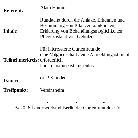
Alain Hamm
Referent:
Rundgang durch die Anlage. Erkennen und
Bestimmung von Pflanzenkrankheiten,
Inhalt:
Erklärung von Behandlungsmöglichkeiten,
Pflegezustand von Gehölzen
Für interessierte Gartenfreunde
eine Mitgliedschaft / eine Anmeldung ist nicht
Teilnehmerkreis:
erforderlich
Die Teilnahme ist kostenlos
ca. 2 Stunden
Dauer:
Treffpunkt:
Vereinsheim
AGB
•
Datenschutz
•
Impressum
•
© 2026 Landesverband Berlin der Gartenfreunde e. V.