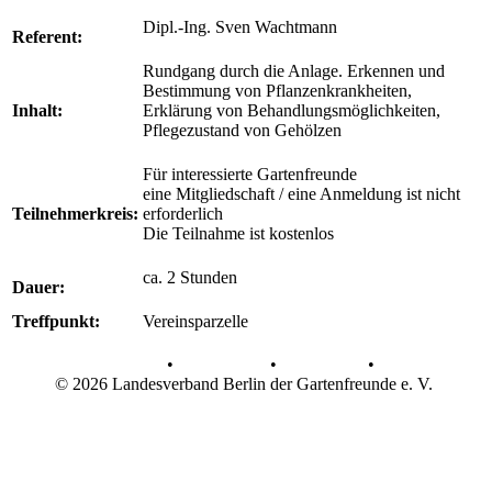
Dipl.-Ing. Sven Wachtmann
Referent:
Rundgang durch die Anlage. Erkennen und
Bestimmung von Pflanzenkrankheiten,
Inhalt:
Erklärung von Behandlungsmöglichkeiten,
Pflegezustand von Gehölzen
Für interessierte Gartenfreunde
eine Mitgliedschaft / eine Anmeldung ist nicht
Teilnehmerkreis:
erforderlich
Die Teilnahme ist kostenlos
ca. 2 Stunden
Dauer:
Treffpunkt:
Vereinsparzelle
AGB
•
Datenschutz
•
Impressum
•
© 2026 Landesverband Berlin der Gartenfreunde e. V.