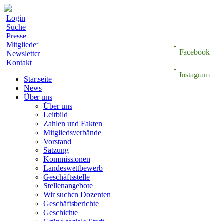
Login
Suche
Presse
Mitglieder
Facebook
Newsletter
Kontakt
Instagram
Startseite
News
Über uns
Über uns
Leitbild
Zahlen und Fakten
Mitgliedsverbände
Vorstand
Satzung
Kommissionen
Landeswettbewerb
Geschäftsstelle
Stellenangebote
Wir suchen Dozenten
Geschäftsberichte
Geschichte