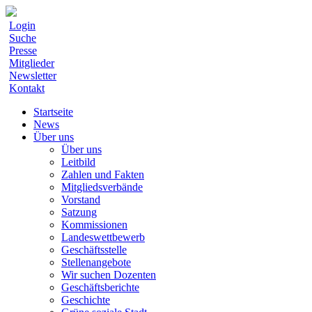
Login
Suche
Presse
Mitglieder
Newsletter
Kontakt
Startseite
News
Über uns
Über uns
Leitbild
Zahlen und Fakten
Mitgliedsverbände
Vorstand
Satzung
Kommissionen
Landeswettbewerb
Geschäftsstelle
Stellenangebote
Wir suchen Dozenten
Geschäftsberichte
Geschichte