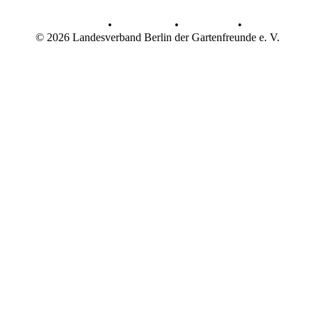
AGB
•
Datenschutz
•
Impressum
•
© 2026 Landesverband Berlin der Gartenfreunde e. V.