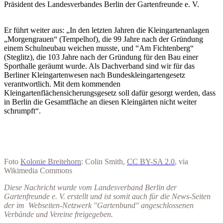
Präsident des Landesverbandes Berlin der Gartenfreunde e. V.
Er führt weiter aus: „In den letzten Jahren die Kleingartenanlagen
„Morgengrauen“ (Tempelhof), die 99 Jahre nach der Gründung
einem Schulneubau weichen musste, und “Am Fichtenberg“
(Steglitz), die 103 Jahre nach der Gründung für den Bau einer
Sporthalle geräumt wurde. Als Dachverband sind wir für das
Berliner Kleingartenwesen nach Bundeskleingartengesetz
verantwortlich. Mit dem kommenden
Kleingartenflächensicherungsgesetz soll dafür gesorgt werden, dass
in Berlin die Gesamtfläche an diesen Kleingärten nicht weiter
schrumpft“.
Foto
Kolonie Breitehorn
: Colin Smith,
CC BY-SA 2.0
, via
Wikimedia Commons
Diese Nachricht wurde vom Landesverband Berlin der
Gartenfreunde e. V. erstellt und ist
somit auch für die News-Seiten
der im Webseiten-Netzwerk "Gartenbund" angeschlossenen
Verbände und Vereine freigegeben.