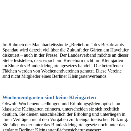
Im Rahmen der Machbarkeitsstudie „Breitehorn“ des Bezirksamts
Spandau wird derzeit viel über die Zukunft der Gärten am Havelufer
diskutiert – auch in der Presse. Der Landesverband möchte an dieser
Stelle feststellen, dass es sich am Breitehorn nicht um Kleingärten
im Sinne des Bundeskleingartengesetzes handelt. Die betroffenen
Flächen werden von Wochenendvereinen genutzt. Diese Vereine
sind nicht Mitglieder eines Berliner Kleingartenverbands.
Wochenendgärten sind keine Kleingärten
Obwohl Wochenendsiedlungen und Erholungsgärten optisch an
klassische Kleingärten erinnern, unterscheiden sie sich rechtlich
deutlich. Sie dienen ausschließlich der Erholung und unterliegen in
ihren Verträgen nicht den Vorgaben zur kleingärtnerischen Nutzung.
Sie fallen weder unter das Bundeskleingartengesetz noch unter das
geplante Berliner Kleingartenflächensicherungsgesetz.