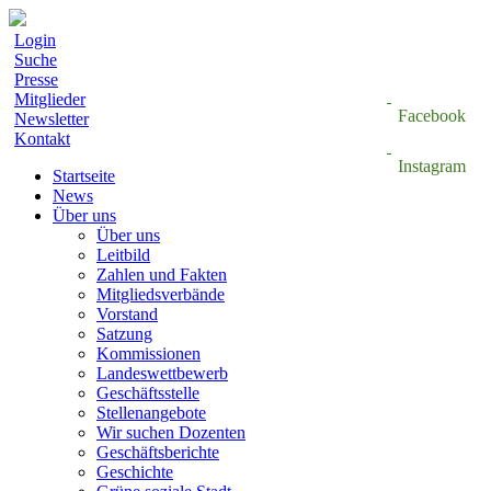
Login
Suche
Presse
Mitglieder
Facebook
Newsletter
Kontakt
Instagram
Startseite
News
Über uns
Über uns
Leitbild
Zahlen und Fakten
Mitgliedsverbände
Vorstand
Satzung
Kommissionen
Landeswettbewerb
Geschäftsstelle
Stellenangebote
Wir suchen Dozenten
Geschäftsberichte
Geschichte