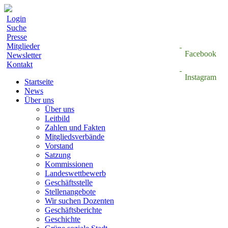
Login
Suche
Presse
Mitglieder
Facebook
Newsletter
Kontakt
Instagram
Startseite
News
Über uns
Über uns
Leitbild
Zahlen und Fakten
Mitgliedsverbände
Vorstand
Satzung
Kommissionen
Landeswettbewerb
Geschäftsstelle
Stellenangebote
Wir suchen Dozenten
Geschäftsberichte
Geschichte