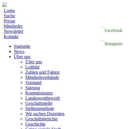
Login
Suche
Presse
Mitglieder
Facebook
Newsletter
Kontakt
Instagram
Startseite
News
Über uns
Über uns
Leitbild
Zahlen und Fakten
Mitgliedsverbände
Vorstand
Satzung
Kommissionen
Landeswettbewerb
Geschäftsstelle
Stellenangebote
Wir suchen Dozenten
Geschäftsberichte
Geschichte