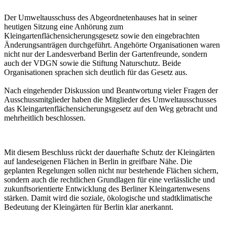
Der Umweltausschuss des Abgeordnetenhauses hat in seiner
heutigen Sitzung eine Anhörung zum
Kleingartenflächensicherungsgesetz sowie den eingebrachten
Änderungsanträgen durchgeführt. Angehörte Organisationen waren
nicht nur der Landesverband Berlin der Gartenfreunde, sondern
auch der VDGN sowie die Stiftung Naturschutz. Beide
Organisationen sprachen sich deutlich für das Gesetz aus.
Nach eingehender Diskussion und Beantwortung vieler Fragen der
Ausschussmitglieder haben die Mitglieder des Umweltausschusses
das Kleingartenflächensicherungsgesetz auf den Weg gebracht und
mehrheitlich beschlossen.
Mit diesem Beschluss rückt der dauerhafte Schutz der Kleingärten
auf landeseigenen Flächen in Berlin in greifbare Nähe. Die
geplanten Regelungen sollen nicht nur bestehende Flächen sichern,
sondern auch die rechtlichen Grundlagen für eine verlässliche und
zukunftsorientierte Entwicklung des Berliner Kleingartenwesens
stärken. Damit wird die soziale, ökologische und stadtklimatische
Bedeutung der Kleingärten für Berlin klar anerkannt.