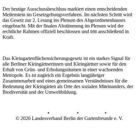
Der heutige Ausschussbeschluss markiert einen entscheidenden
Meilenstein im Gesetzgebungsverfahren. Im nächsten Schritt wird
das Gesetz zur 2. Lesung ins Plenum des Abgeordnetenhauses
eingebracht. Mit der finalen Abstimmung im Plenum wird der
rechtliche Rahmen offiziell beschlossen und tritt anschließend in
Kraft.
Das Kleingartenflächensicherungsgesetz ist ein starkes Signal für
alle Berliner Kleingärtnerinnen und Kleingärtner sowie für den
Erhalt von Grün- und Erholungsräumen in einer wachsenden
Metropole. Es ist zugleich ein Ergebnis langjähriger
Zusammenarbeit und eines gemeinsamen Verständnisses für die
Bedeutung der Kleingärten als Orte des sozialen Miteinanders, der
Biodiversität und der Umweltbildung.
AGB
•
Datenschutz
•
Impressum
•
© 2026 Landesverband Berlin der Gartenfreunde e. V.