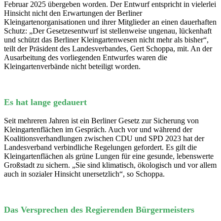
Februar 2025 übergeben worden. Der Entwurf entspricht in vielerlei
Hinsicht nicht den Erwartungen der Berliner
Kleingartenorganisationen und ihrer Mitglieder an einen dauerhaften
Schutz: „Der Gesetzesentwurf ist stellenweise ungenau, lückenhaft
und schützt das Berliner Kleingartenwesen nicht mehr als bisher“,
teilt der Präsident des Landesverbandes, Gert Schoppa, mit. An der
Ausarbeitung des vorliegenden Entwurfes waren die
Kleingartenverbände nicht beteiligt worden.
Es hat lange gedauert
Seit mehreren Jahren ist ein Berliner Gesetz zur Sicherung von
Kleingartenflächen im Gespräch. Auch vor und während der
Koalitionsverhandlungen zwischen CDU und SPD 2023 hat der
Landesverband verbindliche Regelungen gefordert. Es gilt die
Kleingartenflächen als grüne Lungen für eine gesunde, lebenswerte
Großstadt zu sichern. „Sie sind klimatisch, ökologisch und vor allem
auch in sozialer Hinsicht unersetzlich“, so Schoppa.
Das Versprechen des Regierenden Bürgermeisters