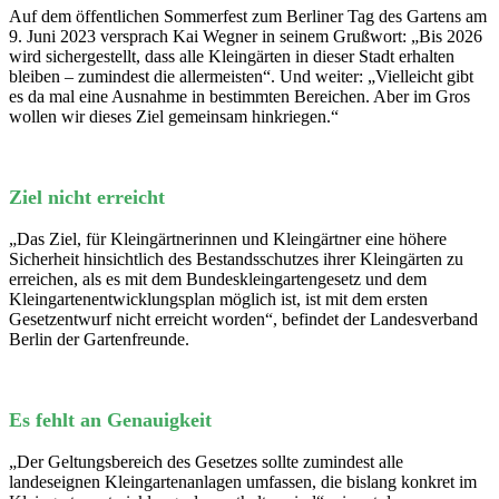
Auf dem öffentlichen Sommerfest zum Berliner Tag des Gartens am
9. Juni 2023 versprach Kai Wegner in seinem Grußwort: „Bis 2026
wird sichergestellt, dass alle Kleingärten in dieser Stadt erhalten
bleiben – zumindest die allermeisten“. Und weiter: „Vielleicht gibt
es da mal eine Ausnahme in bestimmten Bereichen. Aber im Gros
wollen wir dieses Ziel gemeinsam hinkriegen.“
Ziel nicht erreicht
„Das Ziel, für Kleingärtnerinnen und Kleingärtner eine höhere
Sicherheit hinsichtlich des Bestandsschutzes ihrer Kleingärten zu
erreichen, als es mit dem Bundeskleingartengesetz und dem
Kleingartenentwicklungsplan möglich ist, ist mit dem ersten
Gesetzentwurf nicht erreicht worden“, befindet der Landesverband
Berlin der Gartenfreunde.
Es fehlt an Genauigkeit
„Der Geltungsbereich des Gesetzes sollte zumindest alle
landeseignen Kleingartenanlagen umfassen, die bislang konkret im