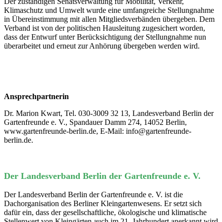
Der zuständigen Senatsverwaltung für Mobilität, Verkehr,
Klimaschutz und Umwelt wurde eine umfangreiche Stellungnahme
in Übereinstimmung mit allen Mitgliedsverbänden übergeben. Dem
Verband ist von der politischen Hausleitung zugesichert worden,
dass der Entwurf unter Berücksichtigung der Stellungnahme nun
überarbeitet und erneut zur Anhörung übergeben werden wird.
Ansprechpartnerin
Dr. Marion Kwart, Tel. 030-3009 32 13, Landesverband Berlin der
Gartenfreunde e. V., Spandauer Damm 274, 14052 Berlin,
www.gartenfreunde-berlin.de, E-Mail: info@gartenfreunde-
berlin.de.
Der Landesverband Berlin der Gartenfreunde e. V.
Der Landesverband Berlin der Gartenfreunde e. V. ist die
Dachorganisation des Berliner Kleingartenwesens. Er setzt sich
dafür ein, dass der gesellschaftliche, ökologische und klimatische
Stellenwert von Kleingärten auch im 21. Jahrhundert anerkannt wird