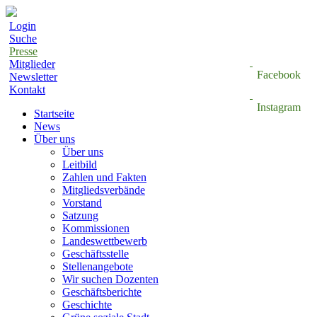
Login
Suche
Presse
Mitglieder
Facebook
Newsletter
Kontakt
Instagram
Startseite
News
Über uns
Über uns
Leitbild
Zahlen und Fakten
Mitgliedsverbände
Vorstand
Satzung
Kommissionen
Landeswettbewerb
Geschäftsstelle
Stellenangebote
Wir suchen Dozenten
Geschäftsberichte
Geschichte