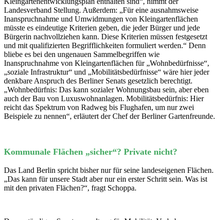
Kleingartenentwicklungsplan enthalten sind“, nimmt der
Landesverband Stellung. Außerdem: „Für eine ausnahmsweise
Inanspruchnahme und Umwidmungen von Kleingartenflächen
müsste es eindeutige Kriterien geben, die jeder Bürger und jede
Bürgerin nachvollziehen kann. Diese Kriterien müssen festgesetzt
und mit qualifizierten Begrifflichkeiten formuliert werden.“ Denn
bliebe es bei den ungenauen Sammelbegriffen wie
Inanspruchnahme von Kleingartenflächen für „Wohnbedürfnisse“,
„soziale Infrastruktur“ und „Mobilitätsbedürfnisse“ wäre hier jeder
denkbare Anspruch des Berliner Senats gesetzlich berechtigt.
„Wohnbedürfnis: Das kann sozialer Wohnungsbau sein, aber eben
auch der Bau von Luxuswohnanlagen. Mobilitätsbedürfnis: Hier
reicht das Spektrum von Radweg bis Flughafen, um nur zwei
Beispiele zu nennen“, erläutert der Chef der Berliner Gartenfreunde.
Kommunale Flächen „sicher“? Private nicht?
Das Land Berlin spricht bisher nur für seine landeseigenen Flächen.
„Das kann für unsere Stadt aber nur ein erster Schritt sein. Was ist
mit den privaten Flächen?“, fragt Schoppa.