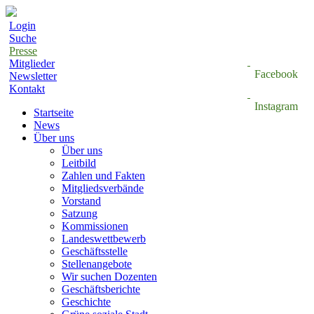
Login
Suche
Presse
Mitglieder
Facebook
Newsletter
Kontakt
Instagram
Startseite
News
Über uns
Über uns
Leitbild
Zahlen und Fakten
Mitgliedsverbände
Vorstand
Satzung
Kommissionen
Landeswettbewerb
Geschäftsstelle
Stellenangebote
Wir suchen Dozenten
Geschäftsberichte
Geschichte