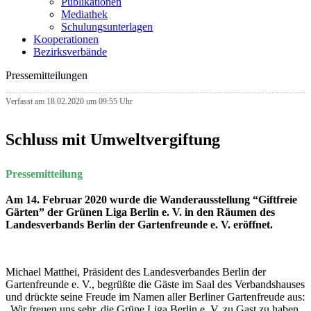
Publikationen
Mediathek
Schulungsunterlagen
Kooperationen
Bezirksverbände
Pressemitteilungen
Verfasst am 18.02.2020 um 09:55 Uhr
Schluss mit Umweltvergiftung
Pressemitteilung
Am 14. Februar 2020 wurde die Wanderausstellung “Giftfreie
Gärten” der Grünen Liga Berlin e. V. in den Räumen des
Landesverbands Berlin der Gartenfreunde e. V. eröffnet.
Michael Matthei, Präsident des Landesverbandes Berlin der
Gartenfreunde e. V., begrüßte die Gäste im Saal des Verbandshauses
und drückte seine Freude im Namen aller Berliner Gartenfreude aus:
„Wir freuen uns sehr, die Grüne Liga Berlin e. V. zu Gast zu haben