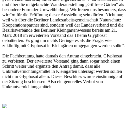
und über die mitgebrachte Wanderausstellung „Giftfreie Gärten“ als
besondere Form der Umweltbildung. Wir freuen uns besonders, dass
wir Ort für die Eröffnung dieser Ausstellung sein dürfen. Nicht nur,
weil wir über die Berliner Landesarbeitsgemeinschaft Naturschutz
Kooperationspartner sind, sondern weil der Landesverband und die
Bezirksverbände des Berliner Kleingartenwesens bereits am 21.
März 2018 im erweiterten Vorstand das Thema Glyphosat
debattierten. Es ging um nichts Geringeres als die Frage, wie
zukünftig mit Glyphosat in Kleingärten umgegangen werden sollte“.
Die Fachberatung hatte damals den Antrag eingebracht, Glyphosat
zu verbieten. Der erweiterte Vorstand ging dann sogar noch einen
Schritt weiter und ergänzte den Antrag damit, dass alle
Unkrautvernichtungsmittel in Kleingärten untersagt werden sollten -
nicht nur Glyphosat allein. Dieser Beschluss wurde einstimmig auf
der Sitzung beschlossen. Also ein generelles Verbot von
Unkrautvernichtungsmitteln.