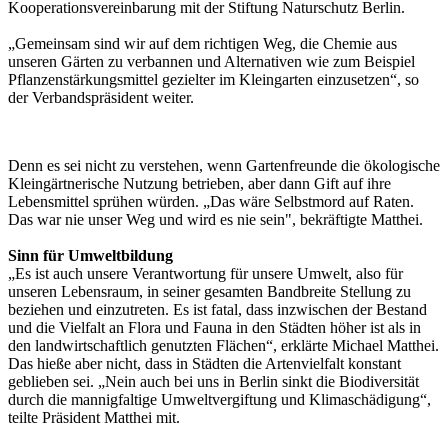
Kooperationsvereinbarung mit der Stiftung Naturschutz Berlin.
„Gemeinsam sind wir auf dem richtigen Weg, die Chemie aus
unseren Gärten zu verbannen und Alternativen wie zum Beispiel
Pflanzenstärkungsmittel gezielter im Kleingarten einzusetzen“, so
der Verbandspräsident weiter.
Denn es sei nicht zu verstehen, wenn Gartenfreunde die ökologische
Kleingärtnerische Nutzung betrieben, aber dann Gift auf ihre
Lebensmittel sprühen würden. „Das wäre Selbstmord auf Raten.
Das war nie unser Weg und wird es nie sein", bekräftigte Matthei.
Sinn für Umweltbildung
„Es ist auch unsere Verantwortung für unsere Umwelt, also für
unseren Lebensraum, in seiner gesamten Bandbreite Stellung zu
beziehen und einzutreten. Es ist fatal, dass inzwischen der Bestand
und die Vielfalt an Flora und Fauna in den Städten höher ist als in
den landwirtschaftlich genutzten Flächen“, erklärte Michael Matthei.
Das hieße aber nicht, dass in Städten die Artenvielfalt konstant
geblieben sei. „Nein auch bei uns in Berlin sinkt die Biodiversität
durch die mannigfaltige Umweltvergiftung und Klimaschädigung“,
teilte Präsident Matthei mit.