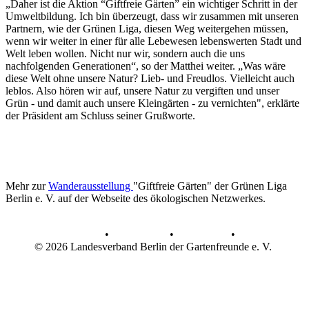
„Daher ist die Aktion “Giftfreie Gärten” ein wichtiger Schritt in der
Umweltbildung. Ich bin überzeugt, dass wir zusammen mit unseren
Partnern, wie der Grünen Liga, diesen Weg weitergehen müssen,
wenn wir weiter in einer für alle Lebewesen lebenswerten Stadt und
Welt leben wollen. Nicht nur wir, sondern auch die uns
nachfolgenden Generationen“, so der Matthei weiter. „Was wäre
diese Welt ohne unsere Natur? Lieb- und Freudlos. Vielleicht auch
leblos. Also hören wir auf, unsere Natur zu vergiften und unser
Grün - und damit auch unsere Kleingärten - zu vernichten", erklärte
der Präsident am Schluss seiner Grußworte.
Mehr zur
Wanderausstellung
"Giftfreie Gärten" der Grünen Liga
Berlin e. V. auf der Webseite des ökologischen Netzwerkes.
AGB
•
Datenschutz
•
Impressum
•
© 2026 Landesverband Berlin der Gartenfreunde e. V.