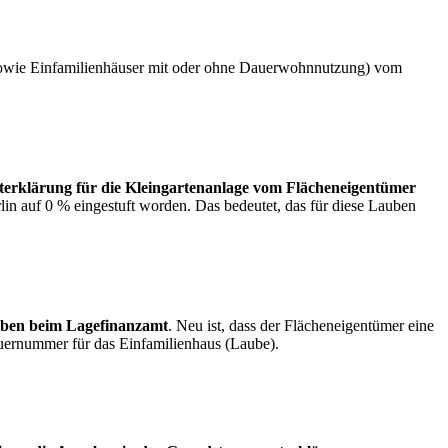
 sowie Einfamilienhäuser mit oder ohne Dauerwohnnutzung) vom
terklärung für die Kleingartenanlage vom Flächeneigentümer
lin auf 0 % eingestuft worden. Das bedeutet, das für diese Lauben
eiben beim Lagefinanzamt
. Neu ist, dass der Flächeneigentümer eine
uernummer für das Einfamilienhaus (Laube).