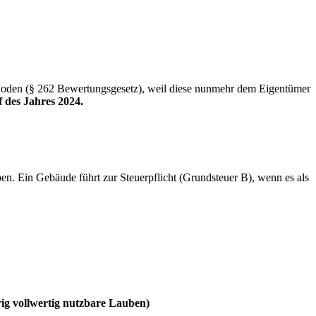
 Boden (§ 262 Bewertungsgesetz), weil diese nunmehr dem Eigentümer
 des Jahres 2024.
ben. Ein Gebäude führt zur Steuerpflicht (Grundsteuer B), wenn es als
ig vollwertig nutzbare Lauben)