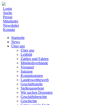
Login
Suche
Presse
Mitglieder
Newsletter
Kontakt
Startseite
News
Über uns
Über uns
Leitbild
Zahlen und Fakten
Mitgliedsverbände
Vorstand
Satzung
Kommissionen
Landeswettbewerb
Geschäftsstelle
Stellenangebote
Wir suchen Dozenten
Geschäftsberichte
Geschichte