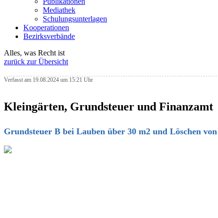
Publikationen
Mediathek
Schulungsunterlagen
Kooperationen
Bezirksverbände
Alles, was Recht ist
zurück zur Übersicht
Verfasst am 19.08.2024 um 15:21 Uhr
Kleingärten, Grundsteuer und Finanza
Grundsteuer B bei Lauben über 30 m2 und Löschen 