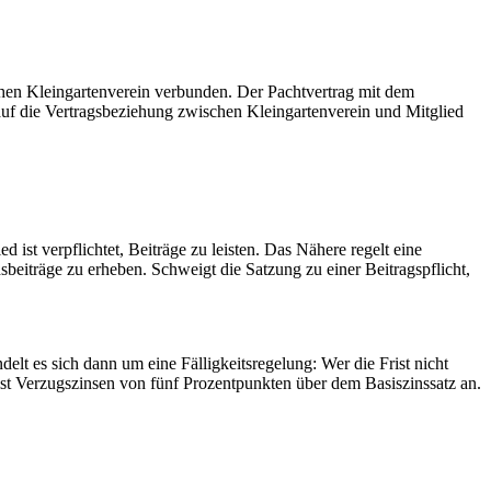
ichen Kleingartenverein verbunden. Der Pachtvertrag mit dem
k auf die Vertragsbeziehung zwischen Kleingartenverein und Mitglied
ist verpflichtet, Beiträge zu leisten. Das Nähere regelt eine
beiträge zu erheben. Schweigt die Satzung zu einer Beitragspflicht,
ndelt es sich dann um eine Fälligkeitsregelung: Wer die Frist nicht
ist Verzugszinsen von fünf Prozentpunkten über dem Basiszinssatz an.