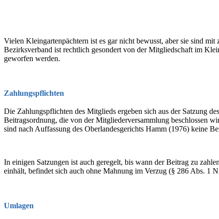
Vielen Kleingartenpächtern ist es gar nicht bewusst, aber sie sind m
Bezirksverband ist rechtlich gesondert von der Mitgliedschaft im Kle
geworfen werden.
Zahlungspflichten
Die Zahlungspflichten des Mitglieds ergeben sich aus der Satzung des 
Beitragsordnung, die von der Mitgliederversammlung beschlossen wird.
sind nach Auffassung des Oberlandesgerichts Hamm (1976) keine Bei
In einigen Satzungen ist auch geregelt, bis wann der Beitrag zu zahlen 
einhält, befindet sich auch ohne Mahnung im Verzug (§ 286 Abs. 1 Nr
Umlagen