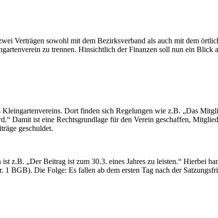
it zwei Verträgen sowohl mit dem Bezirksverband als auch mit dem örtl
ingartenverein zu trennen. Hinsichtlich der Finanzen soll nun ein Blic
Kleingartenvereins. Dort finden sich Regelungen wie z.B. „Das Mitglied 
“ Damit ist eine Rechtsgrundlage für den Verein geschaffen, Mitglieds
träge geschuldet.
ist z.B. „Der Beitrag ist zum 30.3. eines Jahres zu leisten.“ Hierbei ha
. 1 BGB). Die Folge: Es fallen ab dem ersten Tag nach der Satzungsfr