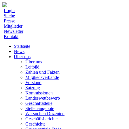
Login
Suche
Presse
Mitglieder
Newsletter
Kontakt
Startseite
News
Über uns
Über uns
Leitbild
Zahlen und Fakten
Mitgliedsverbände
Vorstand
Satzung
Kommissionen
Landeswettbewerb
Geschäftsstelle
Stellenangebote
Wir suchen Dozenten
Geschäftsberichte
Geschichte