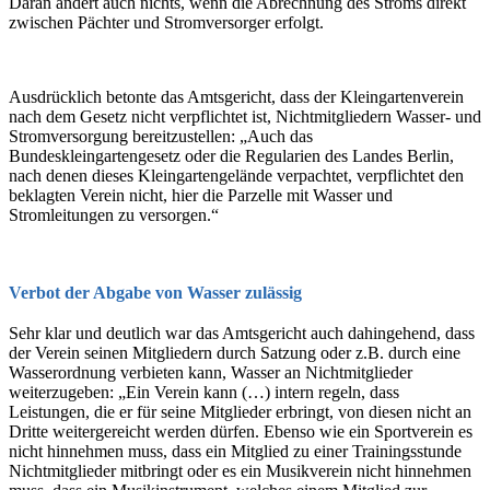
Daran ändert auch nichts, wenn die Abrechnung des Stroms direkt
zwischen Pächter und Stromversorger erfolgt.
Ausdrücklich betonte das Amtsgericht, dass der Kleingartenverein
nach dem Gesetz nicht verpflichtet ist, Nichtmitgliedern Wasser- und
Stromversorgung bereitzustellen: „Auch das
Bundeskleingartengesetz oder die Regularien des Landes Berlin,
nach denen dieses Kleingartengelände verpachtet, verpflichtet den
beklagten Verein nicht, hier die Parzelle mit Wasser und
Stromleitungen zu versorgen.“
Verbot der Abgabe von Wasser zulässig
Sehr klar und deutlich war das Amtsgericht auch dahingehend, dass
der Verein seinen Mitgliedern durch Satzung oder z.B. durch eine
Wasserordnung verbieten kann, Wasser an Nichtmitglieder
weiterzugeben: „Ein Verein kann (…) intern regeln, dass
Leistungen, die er für seine Mitglieder erbringt, von diesen nicht an
Dritte weitergereicht werden dürfen. Ebenso wie ein Sportverein es
nicht hinnehmen muss, dass ein Mitglied zu einer Trainingsstunde
Nichtmitglieder mitbringt oder es ein Musikverein nicht hinnehmen