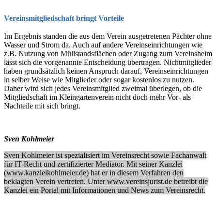
Vereinsmitgliedschaft bringt Vorteile
Im Ergebnis standen die aus dem Verein ausgetretenen Pächter ohne
Wasser und Strom da. Auch auf andere Vereinseinrichtungen wie
z.B. Nutzung von Müllstandsflächen oder Zugang zum Vereinsheim
lässt sich die vorgenannte Entscheidung übertragen. Nichtmitglieder
haben grundsätzlich keinen Anspruch darauf, Vereinseinrichtungen
in selber Weise wie Mitglieder oder sogar kostenlos zu nutzen.
Daher wird sich jedes Vereinsmitglied zweimal überlegen, ob die
Mitgliedschaft im Kleingartenverein nicht doch mehr Vor- als
Nachteile mit sich bringt.
Sven Kohlmeier
Sven Kohlmeier ist spezialisiert im Vereinsrecht sowie Fachanwalt
für IT-Recht und zertifizierter Mediator. Mit seiner Kanzlei
(www.kanzleikohlmeier.de) hat er in diesem Verfahren den
beklagten Verein vertreten. Unter www.vereinsjurist.de betreibt die
Kanzlei ein Portal mit Informationen und News zum Vereinsrecht.