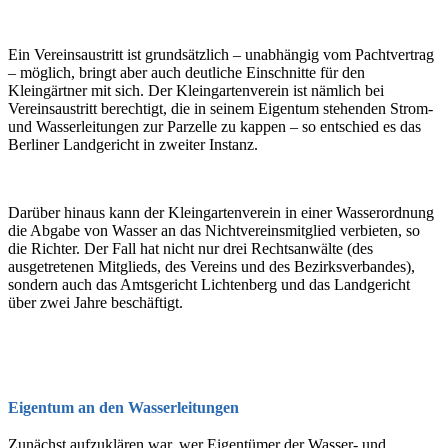
Ein Vereinsaustritt ist grundsätzlich – unabhängig vom Pachtvertrag
– möglich, bringt aber auch deutliche Einschnitte für den
Kleingärtner mit sich. Der Kleingartenverein ist nämlich bei
Vereinsaustritt berechtigt, die in seinem Eigentum stehenden Strom-
und Wasserleitungen zur Parzelle zu kappen – so entschied es das
Berliner Landgericht in zweiter Instanz.
Darüber hinaus kann der Kleingartenverein in einer Wasserordnung
die Abgabe von Wasser an das Nichtvereinsmitglied verbieten, so
die Richter. Der Fall hat nicht nur drei Rechtsanwälte (des
ausgetretenen Mitglieds, des Vereins und des Bezirksverbandes),
sondern auch das Amtsgericht Lichtenberg und das Landgericht
über zwei Jahre beschäftigt.
Eigentum an den Wasserleitungen
Zunächst aufzuklären war, wer Eigentümer der Wasser- und