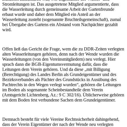
Stromleitungen ist. Das ausgetretene Mitglied argumentierte, dass
die Wasserleitung durch gemeinsame Arbeit der Gartenfreunde
erbaut wurde und daher dem Mitglied ein Anteil an der
Wasserleitung zusteht (sogenannte Bruchteilsgemeinschaft), zumal
bei Übergabe des Gartens ein Abstand vom Nachpächter gezahlt
wird.
Offen ließ das Gericht die Frage, wem die zu DDR-Zeiten verlegten
alten Wasserleitungen gehören, denn nach der Wende wurden die
Wasserleitungen (von den Vereinsmitgliedern) neu verlegt. Hier
sprach dann die BGB-Eigentumsvermutung dafür, dass die
Leitungen dem Verein gehören. Und da diese „mit Billigung
(Berechtigung) des Landes Berlin als Grundeigentümer und des
Bezirksverbandes als Pächter des Grundstücks in Ausübung des
Pachtrechts in den Wegen verlegt wurden“, gehören die Leitungen
im Boden als sogenannte Scheinbestandteile dem Verein
(Amtsgericht Lichtenberg, Az.: 9 C 302/16). Üblicherweise gehören
mit dem Boden fest verbundene Sachen dem Grundeigentümer.
Demnach besteht für viele Vereine Rechtssicherheit dahingehend,
dass der Verein Eigentümer der nach der Wende neu verlegten