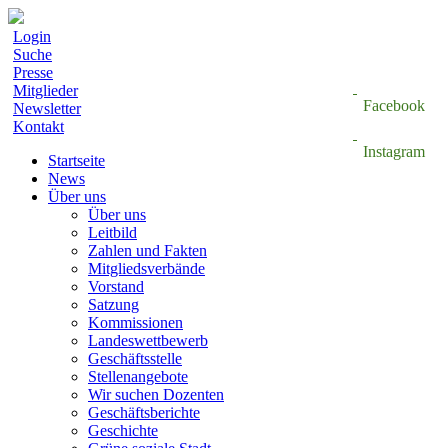
Login
Suche
Presse
Mitglieder
Facebook
Newsletter
Kontakt
Instagram
Startseite
News
Über uns
Über uns
Leitbild
Zahlen und Fakten
Mitgliedsverbände
Vorstand
Satzung
Kommissionen
Landeswettbewerb
Geschäftsstelle
Stellenangebote
Wir suchen Dozenten
Geschäftsberichte
Geschichte