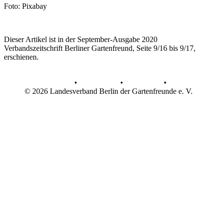
Foto: Pixabay
Dieser Artikel ist in der September-Ausgabe 2020
Verbandszeitschrift Berliner Gartenfreund, Seite 9/16 bis 9/17,
erschienen.
AGB
•
Datenschutz
•
Impressum
•
© 2026 Landesverband Berlin der Gartenfreunde e. V.