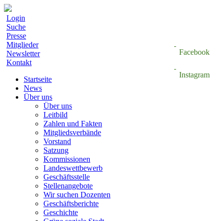
Login
Suche
Presse
Mitglieder
Facebook
Newsletter
Kontakt
Instagram
Startseite
News
Über uns
Über uns
Leitbild
Zahlen und Fakten
Mitgliedsverbände
Vorstand
Satzung
Kommissionen
Landeswettbewerb
Geschäftsstelle
Stellenangebote
Wir suchen Dozenten
Geschäftsberichte
Geschichte