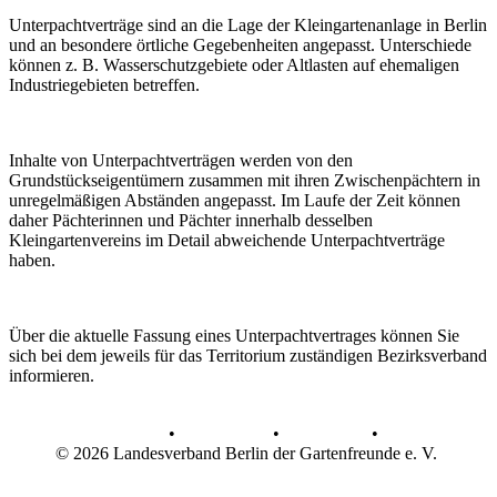
Unterpachtverträge sind an die Lage der Kleingartenanlage in Berlin
und an besondere örtliche Gegebenheiten angepasst. Unterschiede
können z. B. Wasserschutzgebiete oder Altlasten auf ehemaligen
Industriegebieten betreffen.
Inhalte von Unterpachtverträgen werden von den
Grundstückseigentümern zusammen mit ihren Zwischenpächtern in
unregelmäßigen Abständen angepasst. Im Laufe der Zeit können
daher Pächterinnen und Pächter innerhalb desselben
Kleingartenvereins im Detail abweichende Unterpachtverträge
haben.
Über die aktuelle Fassung eines Unterpachtvertrages können Sie
sich bei dem jeweils für das Territorium zuständigen Bezirksverband
informieren.
AGB
•
Datenschutz
•
Impressum
•
© 2026 Landesverband Berlin der Gartenfreunde e. V.