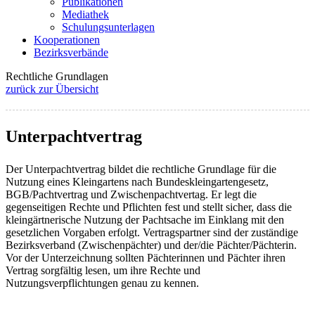
Publikationen
Mediathek
Schulungsunterlagen
Kooperationen
Bezirksverbände
Rechtliche Grundlagen
zurück zur Übersicht
Unterpachtvertrag
Der Unterpachtvertrag bildet die rechtliche Grundlage für die
Nutzung eines Kleingartens nach Bundeskleingartengesetz,
BGB/Pachtvertrag und Zwischenpachtvertag. Er legt die
gegenseitigen Rechte und Pflichten fest und stellt sicher, dass die
kleingärtnerische Nutzung der Pachtsache im Einklang mit den
gesetzlichen Vorgaben erfolgt. Vertragspartner sind der zuständige
Bezirksverband (Zwischenpächter) und der/die Pächter/Pächterin.
Vor der Unterzeichnung sollten Pächterinnen und Pächter ihren
Vertrag sorgfältig lesen, um ihre Rechte und
Nutzungsverpflichtungen genau zu kennen.