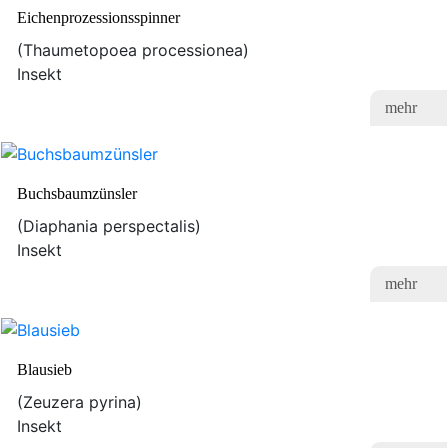
Eichenprozessionsspinner
(Thaumetopoea processionea)
Insekt
mehr
Buchsbaumzünsler
(Diaphania perspectalis)
Insekt
mehr
Blausieb
(Zeuzera pyrina)
Insekt