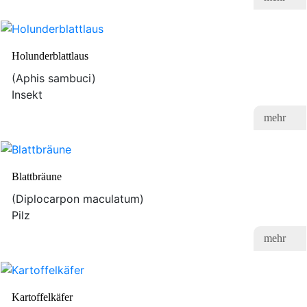
Holunderblattlaus
(Aphis sambuci)
Insekt
mehr
Blattbräune
(Diplocarpon maculatum)
Pilz
mehr
Kartoffelkäfer