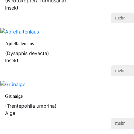
(Neotoxoptera formosana)
Insekt
mehr
Apfelfaltenlaus
(Dysaphis devecta)
Insekt
mehr
Grünalge
(Trentepohlia umbrina)
Alge
mehr