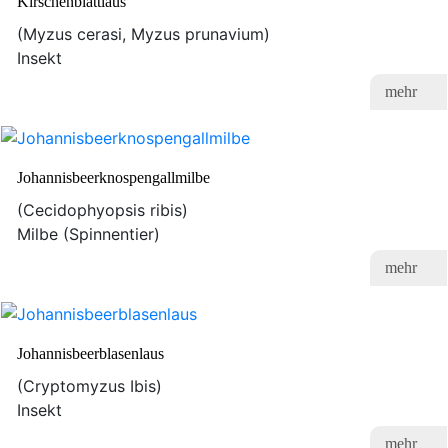
Kirschenblattlaus
(Myzus cerasi, Myzus prunavium)
Insekt
mehr
Johannisbeerknospengallmilbe
(Cecidophyopsis ribis)
Milbe (Spinnentier)
mehr
Johannisbeerblasenlaus
(Cryptomyzus Ibis)
Insekt
mehr