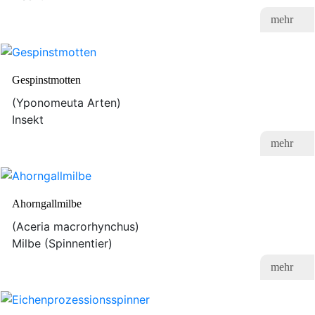
mehr
Gespinstmotten
(Yponomeuta Arten)
Insekt
mehr
Ahorngallmilbe
(Aceria macrorhynchus)
Milbe (Spinnentier)
mehr