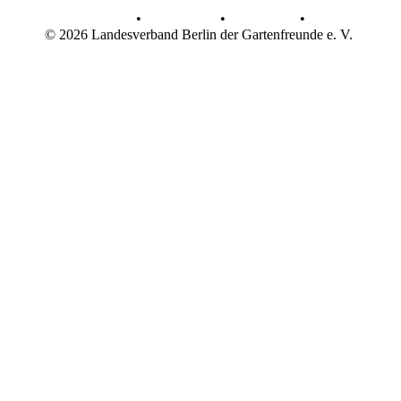
AGB
•
Datenschutz
•
Impressum
•
© 2026 Landesverband Berlin der Gartenfreunde e. V.