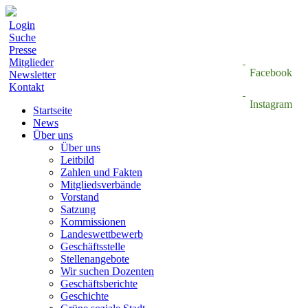
Login
Suche
Presse
Mitglieder
Facebook
Newsletter
Kontakt
Instagram
Startseite
News
Über uns
Über uns
Leitbild
Zahlen und Fakten
Mitgliedsverbände
Vorstand
Satzung
Kommissionen
Landeswettbewerb
Geschäftsstelle
Stellenangebote
Wir suchen Dozenten
Geschäftsberichte
Geschichte