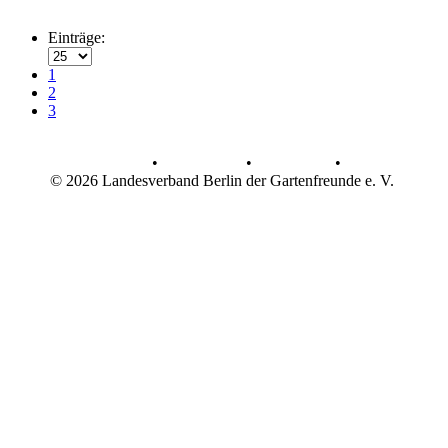
Einträge:
1
2
3
AGB
•
Datenschutz
•
Impressum
•
© 2026 Landesverband Berlin der Gartenfreunde e. V.