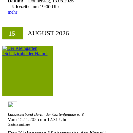
Datum:
Donnerstag, 13.08.2026
Uhrzeit:
um 19:00 Uhr
mehr
AUGUST 2026
15.
Landesverband Berlin der Gartenfreunde e. V.
Vom 15.11.2025 um 12:31 Uhr
Gartenseminare