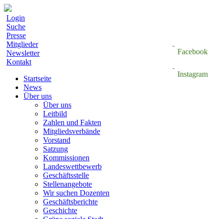
Login
Suche
Presse
Mitglieder
Facebook
Newsletter
Kontakt
Instagram
Startseite
News
Über uns
Über uns
Leitbild
Zahlen und Fakten
Mitgliedsverbände
Vorstand
Satzung
Kommissionen
Landeswettbewerb
Geschäftsstelle
Stellenangebote
Wir suchen Dozenten
Geschäftsberichte
Geschichte