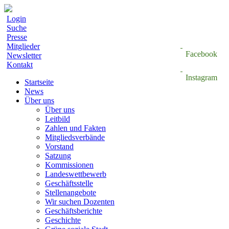
Login
Suche
Presse
Mitglieder
Facebook
Newsletter
Kontakt
Instagram
Startseite
News
Über uns
Über uns
Leitbild
Zahlen und Fakten
Mitgliedsverbände
Vorstand
Satzung
Kommissionen
Landeswettbewerb
Geschäftsstelle
Stellenangebote
Wir suchen Dozenten
Geschäftsberichte
Geschichte