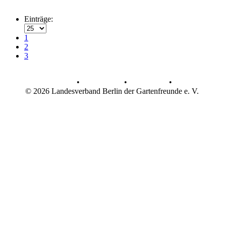
Einträge:
1
2
3
AGB
•
Datenschutz
•
Impressum
•
© 2026 Landesverband Berlin der Gartenfreunde e. V.