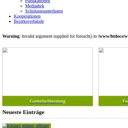
Publikationen
Mediathek
Schulungsunterlagen
Kooperationen
Bezirksverbände
Warning
: Invalid argument supplied for foreach() in
/www/htdocs/w
Gartenfachberatung
Fa
Neueste Einträge