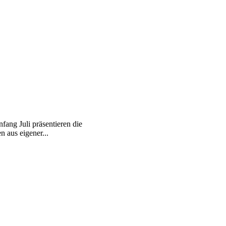
n
ang Juli präsentieren die
 aus eigener...