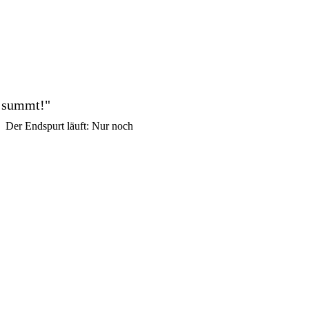
nd summt!"
 Der Endspurt läuft: Nur noch