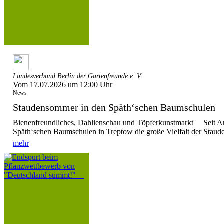
Landesverband Berlin der Gartenfreunde e. V.
Vom 17.07.2026 um 12:00 Uhr
News
Staudensommer in den Späth‘schen Baumschule
Bienenfreundliches, Dahlienschau und Töpferkunstmarkt Seit Anf
Späth‘schen Baumschulen in Treptow die große Vielfalt der Stauden
mehr