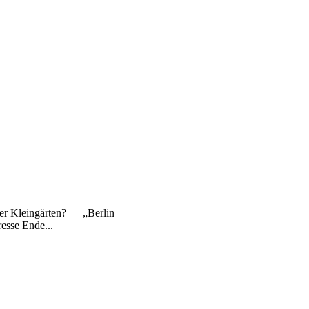
iner Kleingärten? „Berlin
resse Ende...