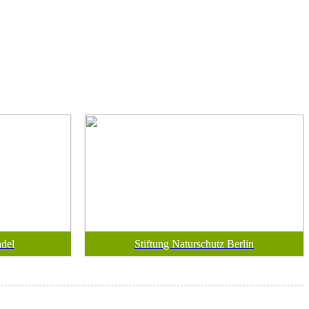
del
Stiftung Naturschutz Berlin