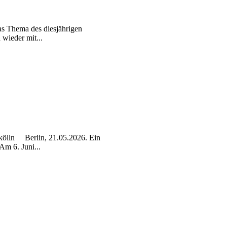
as Thema des diesjährigen
wieder mit...
ukölln Berlin, 21.05.2026. Ein
m 6. Juni...