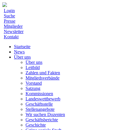
Login
Suche
Presse
Mitglieder
Newsletter
Kontakt
Startseite
News
Über uns
Über uns
Leitbild
Zahlen und Fakten
Mitgliedsverbände
Vorstand
Satzung
Kommissionen
Landeswettbewerb
Geschäftsstelle
Stellenangebote
Wir suchen Dozenten
Geschäftsberichte
Geschichte