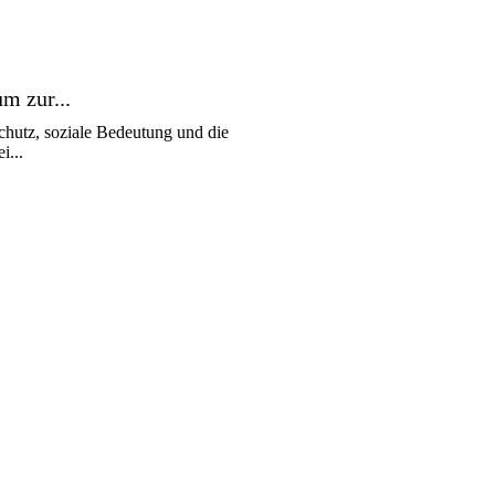
m zur...
chutz, soziale Bedeutung und die
i...