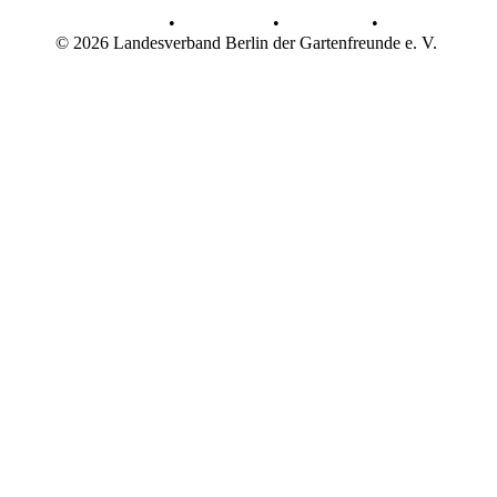
AGB
•
Datenschutz
•
Impressum
•
© 2026 Landesverband Berlin der Gartenfreunde e. V.