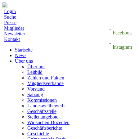
Login
Suche
Presse
Mitglieder
Facebook
Newsletter
Kontakt
Instagram
Startseite
News
Über uns
Über uns
Leitbild
Zahlen und Fakten
Mitgliedsverbände
Vorstand
Satzung
Kommissionen
Landeswettbewerb
Geschäftsstelle
Stellenangebote
Wir suchen Dozenten
Geschäftsberichte
Geschichte