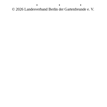
AGB
•
Datenschutz
•
Impressum
•
© 2026 Landesverband Berlin der Gartenfreunde e. V.