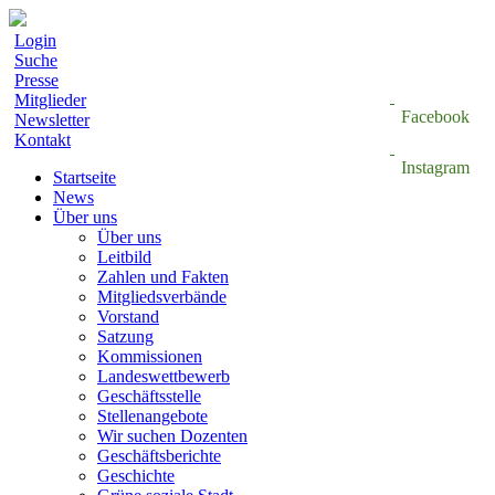
Login
Suche
Presse
Mitglieder
Facebook
Newsletter
Kontakt
Instagram
Startseite
News
Über uns
Über uns
Leitbild
Zahlen und Fakten
Mitgliedsverbände
Vorstand
Satzung
Kommissionen
Landeswettbewerb
Geschäftsstelle
Stellenangebote
Wir suchen Dozenten
Geschäftsberichte
Geschichte